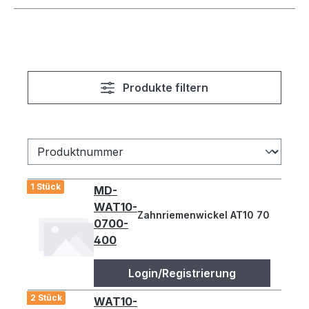
Produkte filtern
1 Stück
MD-
WAT10-
Zahnriemenwickel AT10 700 steel 
0700-
400
Login/Registrierung
2 Stück
WAT10-