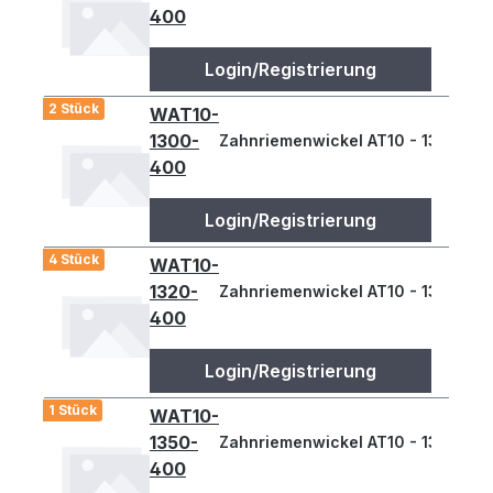
400
Login/Registrierung
2 Stück
WAT10-
1300-
Zahnriemenwickel AT10 - 1300
400
Login/Registrierung
4 Stück
WAT10-
1320-
Zahnriemenwickel AT10 - 1320
400
Login/Registrierung
1 Stück
WAT10-
1350-
Zahnriemenwickel AT10 - 1350
400