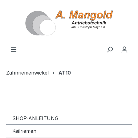
alt springen
Zahnriemenwickel
AT10
SHOP-ANLEITUNG
Keilriemen