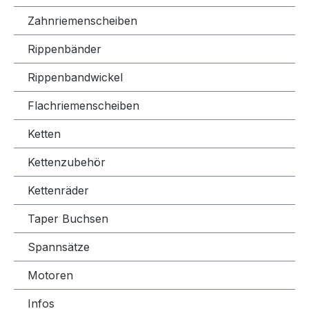
Zahnriemenscheiben
Rippenbänder
Rippenbandwickel
Flachriemenscheiben
Ketten
Kettenzubehör
Kettenräder
Taper Buchsen
Spannsätze
Motoren
Infos