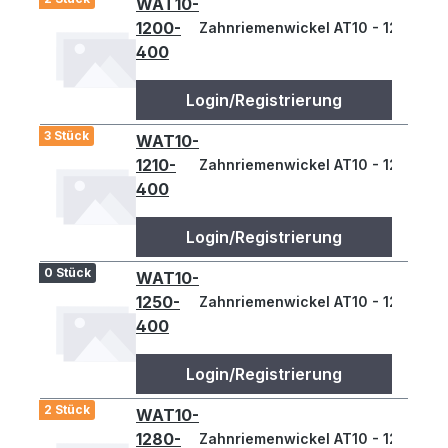
WAT10-
1200-
Zahnriemenwickel AT10 - 1200
400
Login/Registrierung
3 Stück
WAT10-
1210-
Zahnriemenwickel AT10 - 1210
400
Login/Registrierung
0 Stück
WAT10-
1250-
Zahnriemenwickel AT10 - 1250
400
Login/Registrierung
2 Stück
WAT10-
1280-
Zahnriemenwickel AT10 - 1280