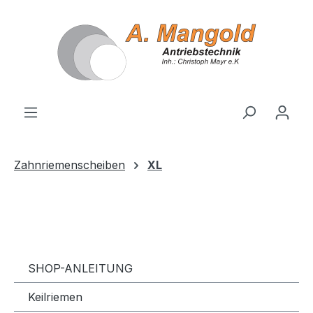
alt springen
Zahnriemenscheiben
XL
SHOP-ANLEITUNG
Keilriemen