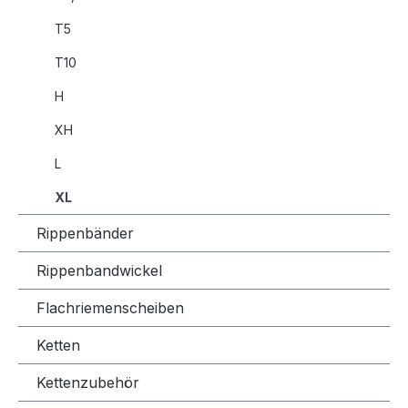
T5
T10
H
XH
L
XL
Rippenbänder
Rippenbandwickel
Flachriemenscheiben
Ketten
Kettenzubehör