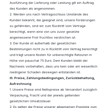
Ausführung der Lieferung oder Leistung gilt ein Auftrag
des Kunden als angenommen.
2. Werden uns nach Vertragsschluss Umstände des
Kunden bekannt, die geeignet sind, unsere Forderungen
zu gefährden, sind wir zum Rücktritt vom Vertrage
berechtigt, wenn eine von uns zuvor gesetzte
angemessene Frist fruchtlos verstrichen ist.
3. Der Kunde ist außerhalb der gesetzlichen
Bestimmungen nicht zu m Rücktritt vom Vertrag berechtigt
und trägt unsere Kosten für unberechtigte Retouren in
Höhe von pauschal 75 Euro. Dem Kunden bleibt der
Nachweis vorbehalten, dass uns kein oder ein wesentlich
niedrigerer Schaden deswegen entstanden ist.
III. Preise, Zahlungsbedingungen, Zurückbehaltung,
Aufrechnung
1. Unsere Preise sind Nettopreise ab Versandort zuzüglich
Verpackung, Fracht und der jeweils geltenden
gesetzlichen Umsatzsteuer.
2. Es gelten die Preise unserer allgemeinen Preisliste zum