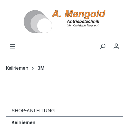
alt springen
Keilriemen
3M
SHOP-ANLEITUNG
Keilriemen