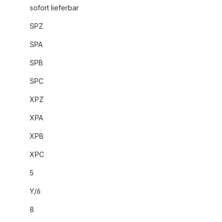
sofort lieferbar
SPZ
SPA
SPB
SPC
XPZ
XPA
XPB
XPC
5
Y/6
8