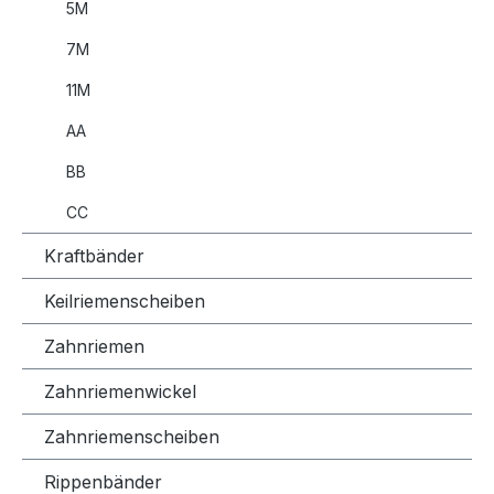
5M
7M
11M
AA
BB
CC
Kraftbänder
Keilriemenscheiben
Zahnriemen
Zahnriemenwickel
Zahnriemenscheiben
Rippenbänder