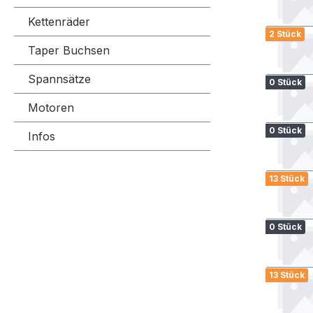
Kettenräder
2 Stück
Taper Buchsen
Spannsätze
0 Stück
Motoren
0 Stück
Infos
13 Stück
0 Stück
13 Stück