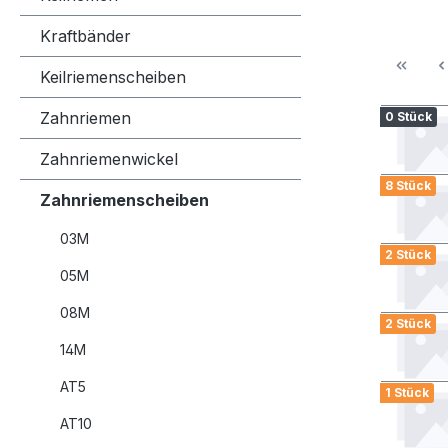
Kraftbänder
Keilriemenscheiben
Zahnriemen
0 Stück
Zahnriemenwickel
8 Stück
Zahnriemenscheiben
03M
2 Stück
05M
08M
2 Stück
14M
AT5
1 Stück
AT10