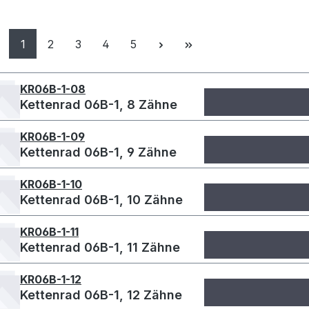
Seite
Seite
Seite
Seite
Seite
1
2
3
4
5
KR06B-1-08
Kettenrad 06B-1, 8 Zähne
KR06B-1-09
Kettenrad 06B-1, 9 Zähne
KR06B-1-10
Kettenrad 06B-1, 10 Zähne
KR06B-1-11
Kettenrad 06B-1, 11 Zähne
KR06B-1-12
Kettenrad 06B-1, 12 Zähne