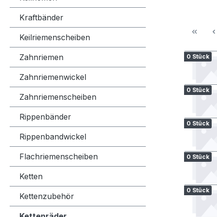
Kraftbänder
Keilriemenscheiben
Zahnriemen
0 Stück
Zahnriemenwickel
0 Stück
Zahnriemenscheiben
Rippenbänder
0 Stück
Rippenbandwickel
Flachriemenscheiben
0 Stück
Ketten
0 Stück
Kettenzubehör
Kettenräder