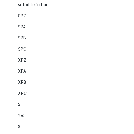
sofort lieferbar
SPZ
SPA
SPB
SPC
XPZ
XPA
XPB
XPC
5
Y/6
8