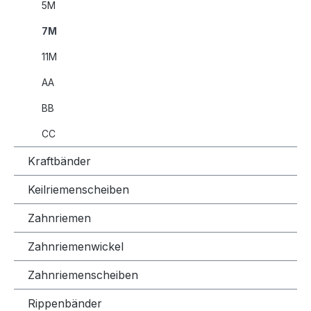
5M
7M
11M
AA
BB
CC
Kraftbänder
Keilriemenscheiben
Zahnriemen
Zahnriemenwickel
Zahnriemenscheiben
Rippenbänder