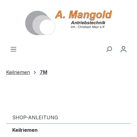
alt springen
Keilriemen
7M
SHOP-ANLEITUNG
Keilriemen