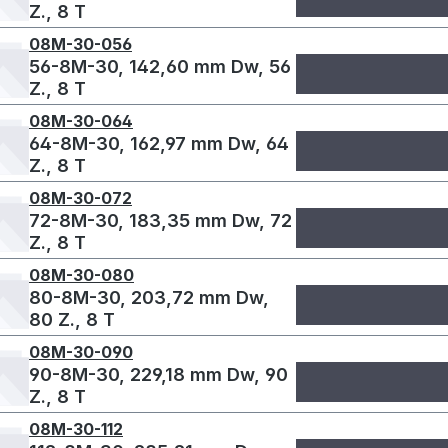
Z., 8 T
08M-30-056
56-8M-30, 142,60 mm Dw, 56
Z., 8 T
08M-30-064
64-8M-30, 162,97 mm Dw, 64
Z., 8 T
08M-30-072
72-8M-30, 183,35 mm Dw, 72
Z., 8 T
08M-30-080
80-8M-30, 203,72 mm Dw,
80 Z., 8 T
08M-30-090
90-8M-30, 229,18 mm Dw, 90
Z., 8 T
08M-30-112