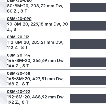
08M-20-080
80-8M-20, 203,72 mm Dw,
80 Z., 8 T
08M-20-090
90-8M-20, 229,18 mm Dw, 90
Z., 8 T
08M-20-112
112-8M-20, 285,21 mm Dw,
112 Z., 8 T
08M-20-144
144-8M-20, 366,69 mm Dw,
144 Z., 8 T
08M-20-168
168-8M-20, 427,81 mm Dw,
168 Z., 8 T
08M-20-192
192-8M-20, 488,92 mm Dw,
192 Z., 8 T