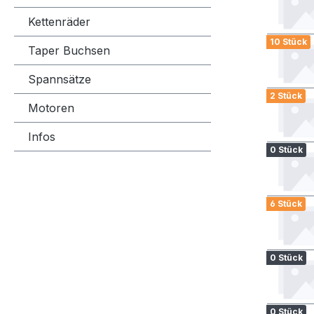
Kettenräder
10 Stück
Taper Buchsen
Spannsätze
2 Stück
Motoren
Infos
0 Stück
6 Stück
0 Stück
0 Stück