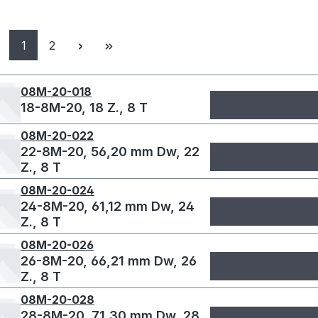
Seite
Seite
1
2
08M-20-018
18-8M-20, 18 Z., 8 T
08M-20-022
22-8M-20, 56,20 mm Dw, 22
Z., 8 T
08M-20-024
24-8M-20, 61,12 mm Dw, 24
Z., 8 T
08M-20-026
26-8M-20, 66,21 mm Dw, 26
Z., 8 T
08M-20-028
28-8M-20, 71,30 mm Dw, 28