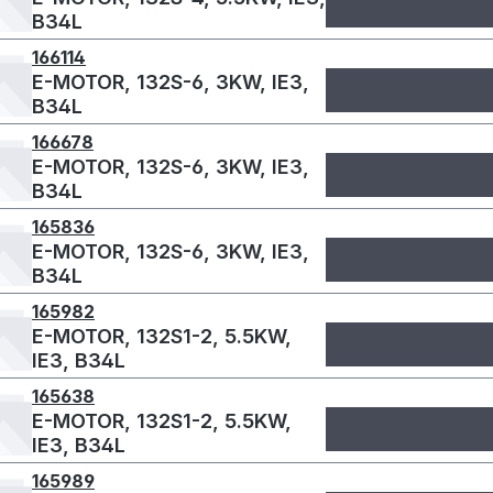
B34L
166114
E-MOTOR, 132S-6, 3KW, IE3,
B34L
166678
E-MOTOR, 132S-6, 3KW, IE3,
B34L
165836
E-MOTOR, 132S-6, 3KW, IE3,
B34L
165982
E-MOTOR, 132S1-2, 5.5KW,
IE3, B34L
165638
E-MOTOR, 132S1-2, 5.5KW,
IE3, B34L
165989