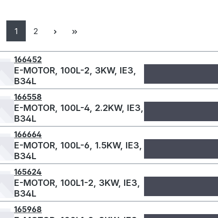
Seite
Seite
1
2
166452
E-MOTOR, 100L-2, 3KW, IE3,
B34L
166558
E-MOTOR, 100L-4, 2.2KW, IE3,
B34L
166664
E-MOTOR, 100L-6, 1.5KW, IE3,
B34L
165624
E-MOTOR, 100L1-2, 3KW, IE3,
B34L
165968