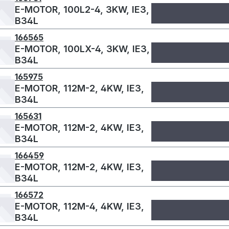
E-MOTOR, 100L2-4, 3KW, IE3,
B34L
166565
E-MOTOR, 100LX-4, 3KW, IE3,
B34L
165975
E-MOTOR, 112M-2, 4KW, IE3,
B34L
165631
E-MOTOR, 112M-2, 4KW, IE3,
B34L
166459
E-MOTOR, 112M-2, 4KW, IE3,
B34L
166572
E-MOTOR, 112M-4, 4KW, IE3,
B34L