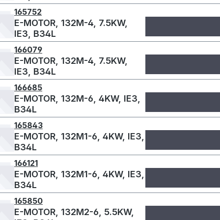
165752
E-MOTOR, 132M-4, 7.5KW,
IE3, B34L
166079
E-MOTOR, 132M-4, 7.5KW,
IE3, B34L
166685
E-MOTOR, 132M-6, 4KW, IE3,
B34L
165843
E-MOTOR, 132M1-6, 4KW, IE3,
B34L
166121
E-MOTOR, 132M1-6, 4KW, IE3,
B34L
165850
E-MOTOR, 132M2-6, 5.5KW,