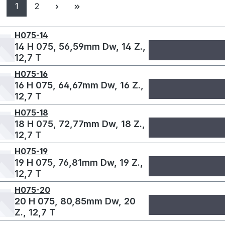
Seite
Seite
1
2
H075-14
14 H 075, 56,59mm Dw, 14 Z.,
12,7 T
H075-16
16 H 075, 64,67mm Dw, 16 Z.,
12,7 T
H075-18
18 H 075, 72,77mm Dw, 18 Z.,
12,7 T
H075-19
19 H 075, 76,81mm Dw, 19 Z.,
12,7 T
H075-20
20 H 075, 80,85mm Dw, 20
Z., 12,7 T