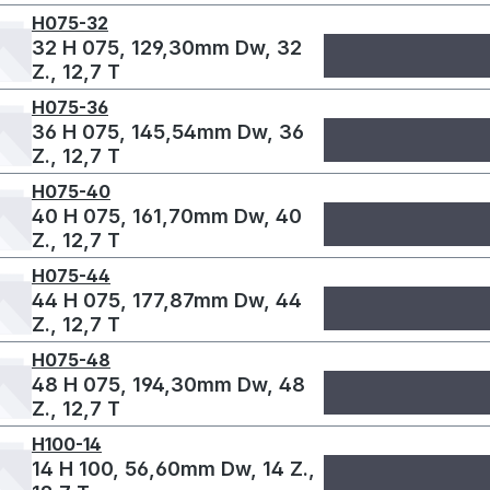
H075-32
32 H 075, 129,30mm Dw, 32
Z., 12,7 T
H075-36
36 H 075, 145,54mm Dw, 36
Z., 12,7 T
H075-40
40 H 075, 161,70mm Dw, 40
Z., 12,7 T
H075-44
44 H 075, 177,87mm Dw, 44
Z., 12,7 T
H075-48
48 H 075, 194,30mm Dw, 48
Z., 12,7 T
H100-14
14 H 100, 56,60mm Dw, 14 Z.,