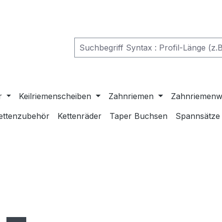
r
Keilriemenscheiben
Zahnriemen
Zahnriemenw
ettenzubehör
Kettenräder
Taper Buchsen
Spannsätze