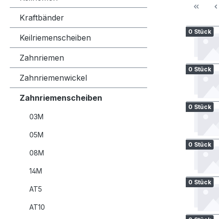
Kraftbänder
0 Stück
Keilriemenscheiben
Zahnriemen
0 Stück
Zahnriemenwickel
Zahnriemenscheiben
0 Stück
03M
05M
0 Stück
08M
14M
0 Stück
AT5
AT10