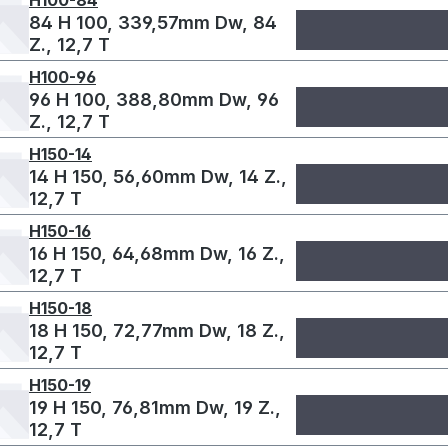
H100-84
84 H 100, 339,57mm Dw, 84
Z., 12,7 T
H100-96
96 H 100, 388,80mm Dw, 96
Z., 12,7 T
H150-14
14 H 150, 56,60mm Dw, 14 Z.,
12,7 T
H150-16
16 H 150, 64,68mm Dw, 16 Z.,
12,7 T
H150-18
18 H 150, 72,77mm Dw, 18 Z.,
12,7 T
H150-19
19 H 150, 76,81mm Dw, 19 Z.,
12,7 T