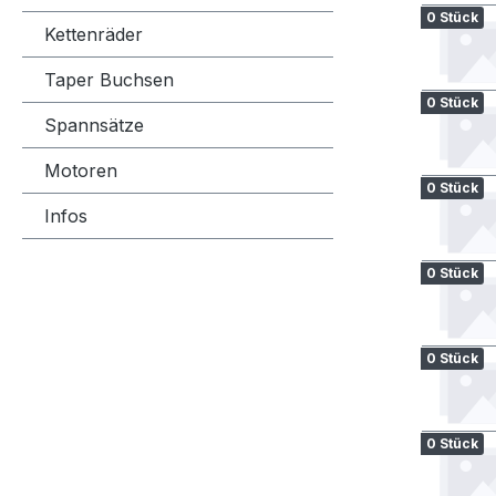
0 Stück
Kettenräder
Taper Buchsen
0 Stück
Spannsätze
Motoren
0 Stück
Infos
0 Stück
0 Stück
0 Stück