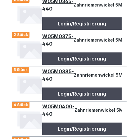
W05M0365-
Zahnriemenwickel 5M 365
440
Login/Registrierung
2 Stück
W05M0375-
Zahnriemenwickel 5M 375
440
Login/Registrierung
5 Stück
W05M0385-
Zahnriemenwickel 5M 385
440
Login/Registrierung
4 Stück
W05M0400-
Zahnriemenwickel 5M 400
440
Login/Registrierung