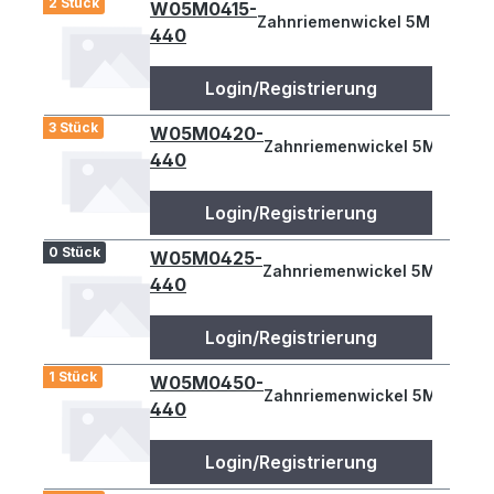
2 Stück
W05M0415-
Zahnriemenwickel 5M 415
440
Login/Registrierung
3 Stück
W05M0420-
Zahnriemenwickel 5M 420
440
Login/Registrierung
0 Stück
W05M0425-
Zahnriemenwickel 5M 425
440
Login/Registrierung
1 Stück
W05M0450-
Zahnriemenwickel 5M 450
440
Login/Registrierung