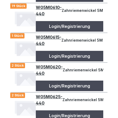
19 Stück
W05M0610-
Zahnriemenwickel 5M 610
440
Login/Registrierung
1 Stück
W05M0615-
Zahnriemenwickel 5M 615
440
Login/Registrierung
2 Stück
W05M0620-
Zahnriemenwickel 5M 620
440
Login/Registrierung
2 Stück
W05M0625-
Zahnriemenwickel 5M 625
440
Login/Registrierung