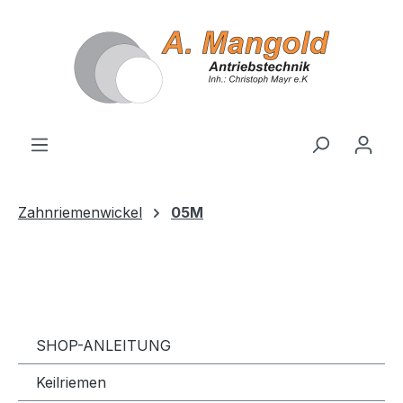
alt springen
Zahnriemenwickel
05M
SHOP-ANLEITUNG
Keilriemen