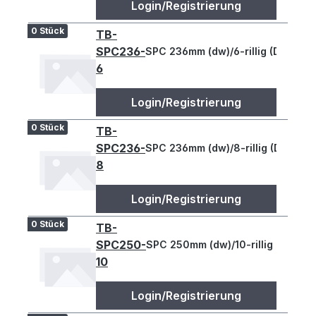
Login/Registrierung
0 Stück
TB-
SPC236-
SPC 236mm (dw)/6-rillig (DIN 2211
6
Login/Registrierung
0 Stück
TB-
SPC236-
SPC 236mm (dw)/8-rillig (DIN 2211
8
Login/Registrierung
0 Stück
TB-
SPC250-
SPC 250mm (dw)/10-rillig (DIN 221
10
Login/Registrierung