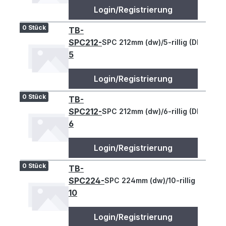
Login/Registrierung
0 Stück
TB-
SPC212-
SPC 212mm (dw)/5-rillig (DIN 2211)
5
Login/Registrierung
0 Stück
TB-
SPC212-
SPC 212mm (dw)/6-rillig (DIN 2211)
6
Login/Registrierung
0 Stück
TB-
SPC224-
SPC 224mm (dw)/10-rillig (DIN 221
10
Login/Registrierung