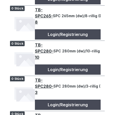
0 Stück
TB-
SPC265-
SPC 265mm (dw)/8-rillig (DIN 2211
8
Login/Registrierung
0 Stück
TB-
SPC280-
SPC 280mm (dw)/10-rillig (DIN 221
10
Login/Registrierung
0 Stück
TB-
SPC280-
SPC 280mm (dw)/3-rillig (DIN 2211
3
Login/Registrierung
0 Stück