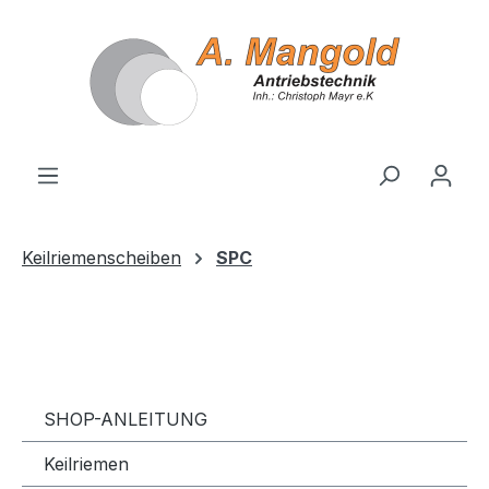
alt springen
Keilriemenscheiben
SPC
SHOP-ANLEITUNG
Keilriemen