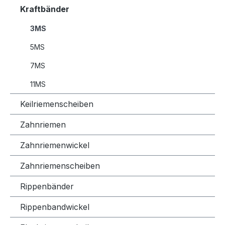
Kraftbänder
3MS
5MS
7MS
11MS
Keilriemenscheiben
Zahnriemen
Zahnriemenwickel
Zahnriemenscheiben
Rippenbänder
Rippenbandwickel