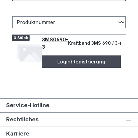
0 Stück
3MS0690-
Kraftband 3MS 690 / 3-rippig
3
Login/Registrierung
Service-Hotline
Rechtliches
Karriere