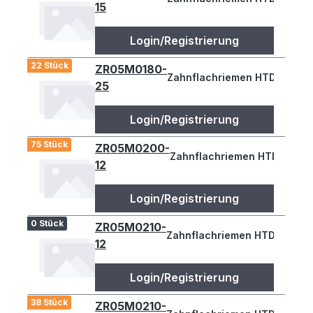
15
Login/Registrierung
22 Stück
ZR05M0180-
Zahnflachriemen HTD 180-5M
25
Login/Registrierung
75 Stück
ZR05M0200-
Zahnflachriemen HTD 200-5M
12
Login/Registrierung
0 Stück
ZR05M0210-
Zahnflachriemen HTD 210-5M 
12
Login/Registrierung
38 Stück
ZR05M0210-