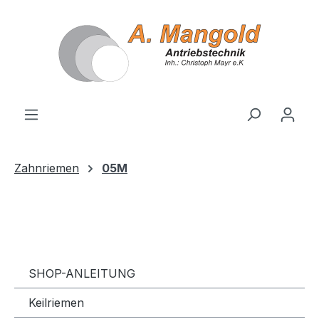
alt springen
Zahnriemen
05M
SHOP-ANLEITUNG
Keilriemen