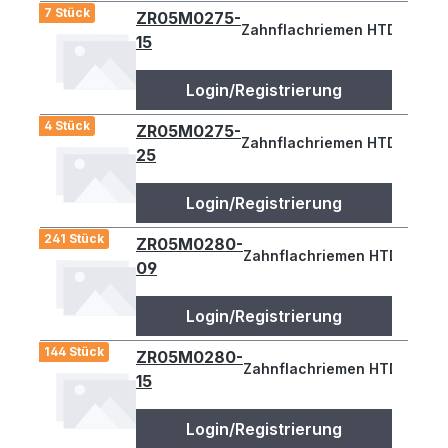
7 Stück
ZR05M0275-
Zahnflachriemen HTD 275-5M
15
Login/Registrierung
4 Stück
ZR05M0275-
Zahnflachriemen HTD 275-5M
25
Login/Registrierung
241 Stück
ZR05M0280-
Zahnflachriemen HTD 280-5
09
Login/Registrierung
144 Stück
ZR05M0280-
Zahnflachriemen HTD 280-5M
15
Login/Registrierung