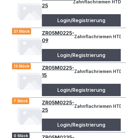
Zahnflachriemen HTD 215-5M
25
Login/Registrierung
21 Stück
ZR05M0225-
Zahnflachriemen HTD 225-5M
09
Login/Registrierung
13 Stück
ZR05M0225-
Zahnflachriemen HTD 225-5M
15
Login/Registrierung
7 Stück
ZR05M0225-
Zahnflachriemen HTD 225-5M
25
Login/Registrierung
0 Stück
ZR05M0235-