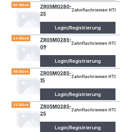
86 Stück
ZR05M0280-
Zahnflachriemen HTD 280-5
25
Login/Registrierung
64 Stück
ZR05M0285-
Zahnflachriemen HTD 285-5M
09
Login/Registrierung
38 Stück
ZR05M0285-
Zahnflachriemen HTD 285-5M
15
Login/Registrierung
23 Stück
ZR05M0285-
Zahnflachriemen HTD 285-5
25
Login/Registrierung