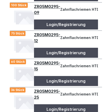
100 Stück
ZR05M0295-
Zahnflachriemen HTD 295-5M
09
Login/Registrierung
75 Stück
ZR05M0295-
Zahnflachriemen HTD 295-5M
12
Login/Registrierung
60 Stück
ZR05M0295-
Zahnflachriemen HTD 295-5M
15
Login/Registrierung
36 Stück
ZR05M0295-
Zahnflachriemen HTD 295-5M
25
Login/Registrierung