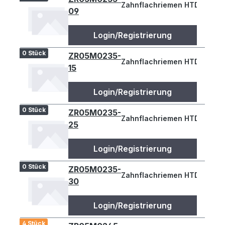
Zahnflachriemen HTD 235-5M
09
Login/Registrierung
0 Stück
ZR05M0235-
Zahnflachriemen HTD 235-RP
15
Login/Registrierung
0 Stück
ZR05M0235-
Zahnflachriemen HTD 235-5M
25
Login/Registrierung
0 Stück
ZR05M0235-
Zahnflachriemen HTD 235-RP
30
Login/Registrierung
4 Stück