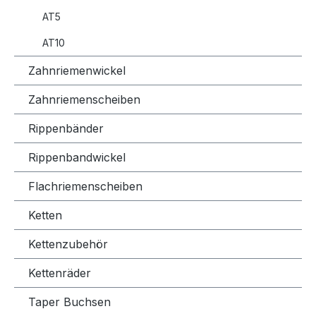
AT5
AT10
Zahnriemenwickel
Zahnriemenscheiben
Rippenbänder
Rippenbandwickel
Flachriemenscheiben
Ketten
Kettenzubehör
Kettenräder
Taper Buchsen