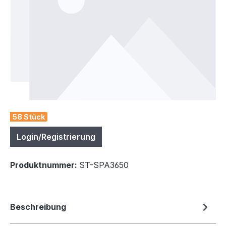
58 Stück
Login/Registrierung
Produktnummer:
ST-SPA3650
Beschreibung