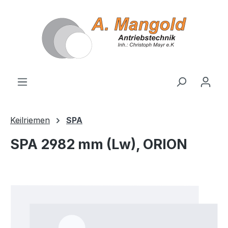
alt springen
Keilriemen
SPA
SPA 2982 mm (Lw), ORION
Bildergalerie überspringen