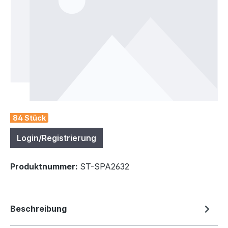
84 Stück
Login/Registrierung
Produktnummer:
ST-SPA2632
Beschreibung