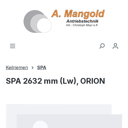
alt springen
Keilriemen
SPA
SPA 2632 mm (Lw), ORION
Bildergalerie überspringen