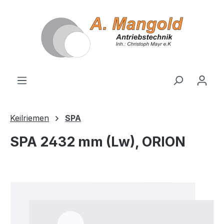
alt springen
Keilriemen
SPA
SPA 2432 mm (Lw), ORION
Bildergalerie überspringen