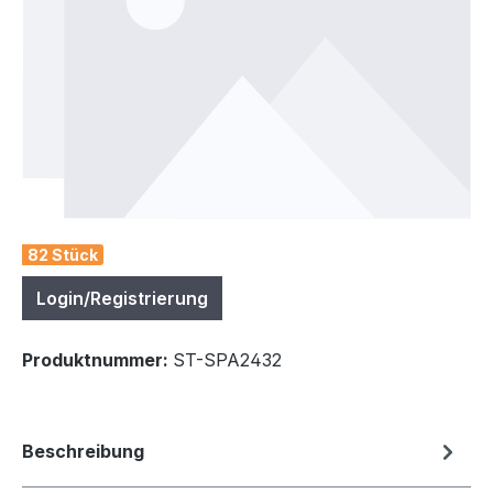
82 Stück
Login/Registrierung
Produktnummer:
ST-SPA2432
Beschreibung