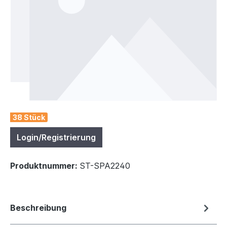
38 Stück
Login/Registrierung
Produktnummer:
ST-SPA2240
Beschreibung