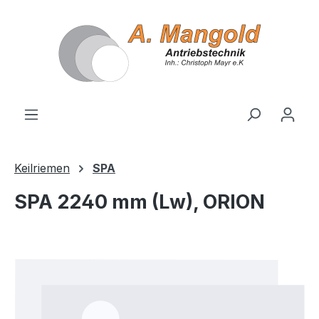
alt springen
Keilriemen
SPA
SPA 2240 mm (Lw), ORION
Bildergalerie überspringen