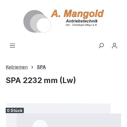
alt springen
Keilriemen
SPA
SPA 2232 mm (Lw)
Bildergalerie überspringen
0 Stück