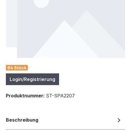
84 Stück
Login/Registrierung
Produktnummer:
ST-SPA2207
Beschreibung