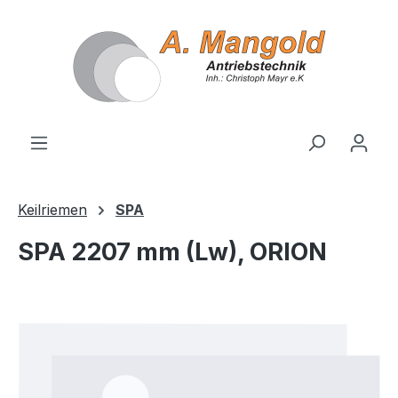
alt springen
Keilriemen
SPA
SPA 2207 mm (Lw), ORION
Bildergalerie überspringen