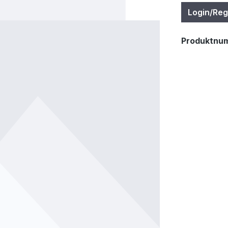
Login/Reg
Produktnu