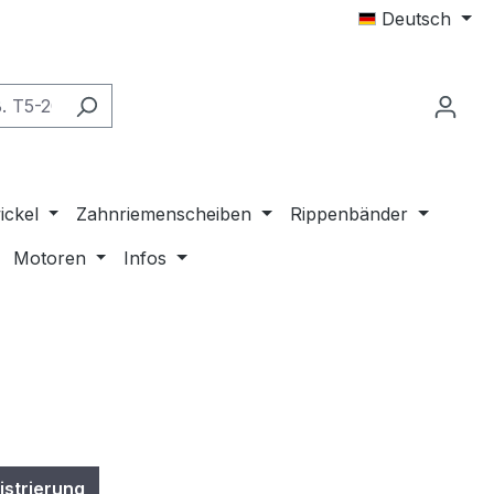
Deutsch
ickel
Zahnriemenscheiben
Rippenbänder
Motoren
Infos
istrierung