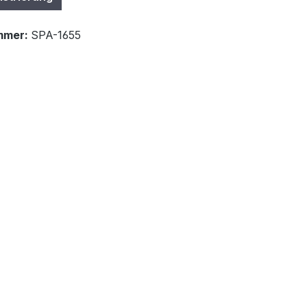
mmer:
SPA-1655