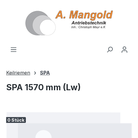
alt springen
Keilriemen
SPA
SPA 1570 mm (Lw)
Bildergalerie überspringen
0 Stück