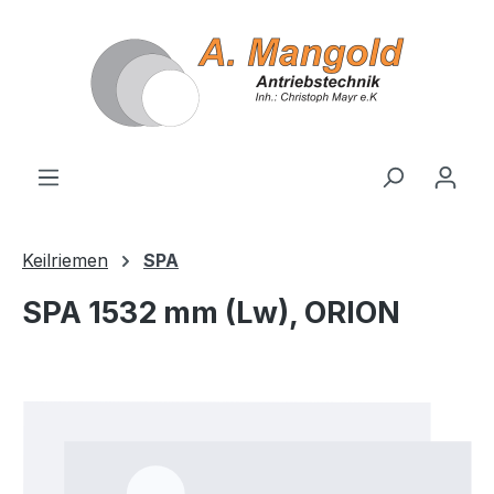
alt springen
Keilriemen
SPA
SPA 1532 mm (Lw), ORION
Bildergalerie überspringen