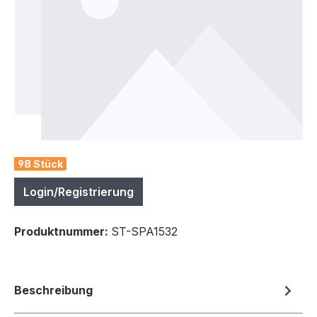
98 Stück
Login/Registrierung
Produktnummer:
ST-SPA1532
Beschreibung