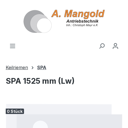
alt springen
Keilriemen
SPA
SPA 1525 mm (Lw)
Bildergalerie überspringen
0 Stück