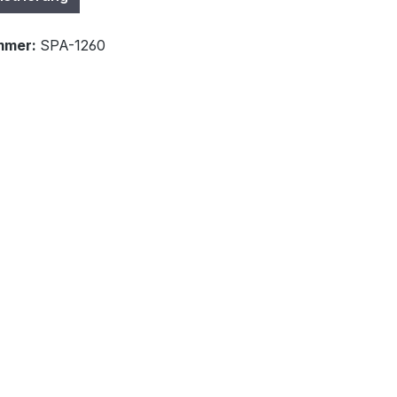
mmer:
SPA-1260