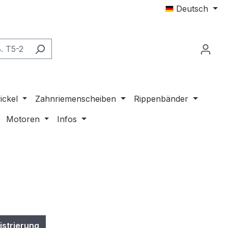
Deutsch
ickel
Zahnriemenscheiben
Rippenbänder
Motoren
Infos
istrierung