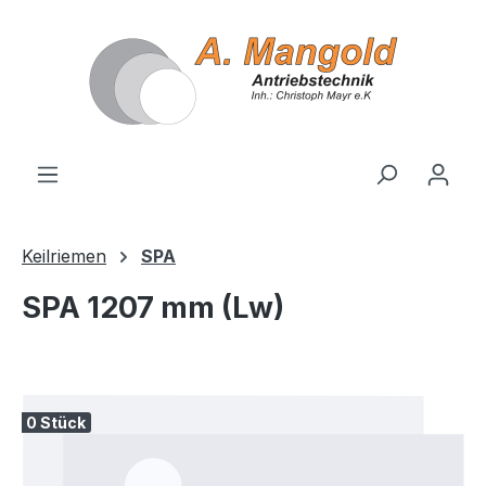
alt springen
Keilriemen
SPA
SPA 1207 mm (Lw)
Bildergalerie überspringen
0 Stück