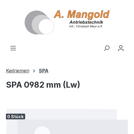
alt springen
Keilriemen
SPA
SPA 0982 mm (Lw)
Bildergalerie überspringen
0 Stück