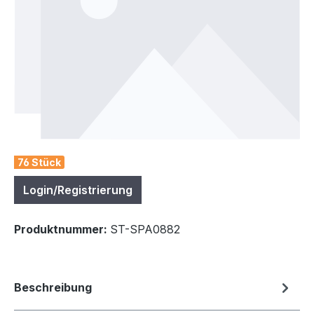
76 Stück
Login/Registrierung
Produktnummer:
ST-SPA0882
Beschreibung