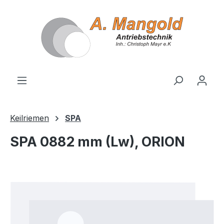
alt springen
Keilriemen
SPA
SPA 0882 mm (Lw), ORION
Bildergalerie überspringen