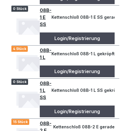
0 Stück
08B-
1 E
Kettenschloß 08B-1 E SS gerade
SS
Login/Registrierung
4 Stück
08B-
Kettenschloß 08B-1 L gekröpft
1 L
Login/Registrierung
0 Stück
08B-
1 L
Kettenschloß 08B-1 L SS gekröpft
SS
Login/Registrierung
15 Stück
08B-
Kettenschloß 08B-2 E gerade
2 E