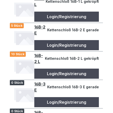
Kettenschloß 16B-1 L gekröpft
L
Login/Registrierung
5 Stück
16B-2
Kettenschloß 16B-2 E gerade
E
Login/Registrierung
10 Stück
16B-
Kettenschloß 16B-2 L gekröpft
2 L
Login/Registrierung
0 Stück
16B-3
Kettenschloß 16B-3 E gerade
E
Login/Registrierung
0 Stück
16B-