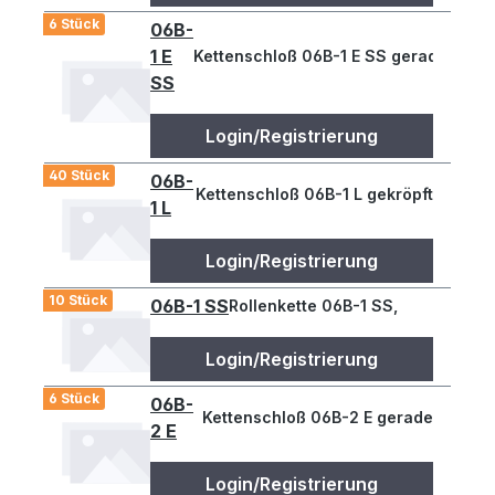
6 Stück
06B-
1 E
Kettenschloß 06B-1 E SS gerade
SS
Login/Registrierung
40 Stück
06B-
Kettenschloß 06B-1 L gekröpft
1 L
Login/Registrierung
10 Stück
06B-1 SS
Rollenkette 06B-1 SS,
Login/Registrierung
6 Stück
06B-
Kettenschloß 06B-2 E gerade
2 E
Login/Registrierung