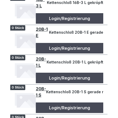
Kettenschloß 16B-3 L gekröpft
3 L
Login/Registrierung
0 Stück
20B-1
Kettenschloß 20B-1 E gerade
E
Login/Registrierung
0 Stück
20B-
Kettenschloß 20B-1 L gekröpft
1 L
Login/Registrierung
0 Stück
20B-
Kettenschloß 20B-1 S gerade mit Splin
1 S
Login/Registrierung
0 Stück