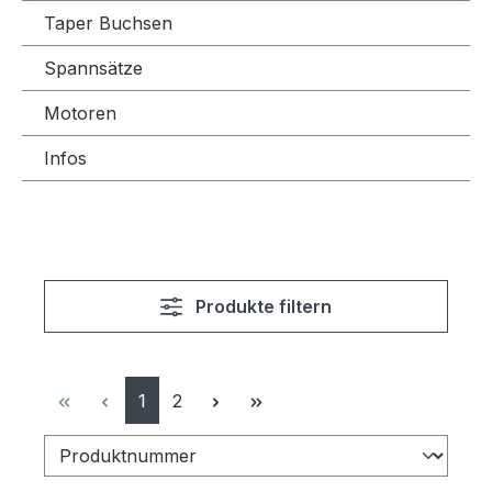
Taper Buchsen
Spannsätze
Motoren
Infos
Produkte filtern
Seite
Seite
1
2