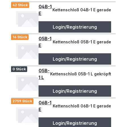
42 Stück
04B-1
Kettenschloß 04B-1 E gerade
E
Login/Registrierung
16 Stück
05B-1
Kettenschloß 05B-1 E gerade
E
Login/Registrierung
0 Stück
05B-
Kettenschloß 05B-1 L gekröpft
1 L
Login/Registrierung
2759 Stück
06B-1
Kettenschloß 06B-1 E gerade
E
Login/Registrierung