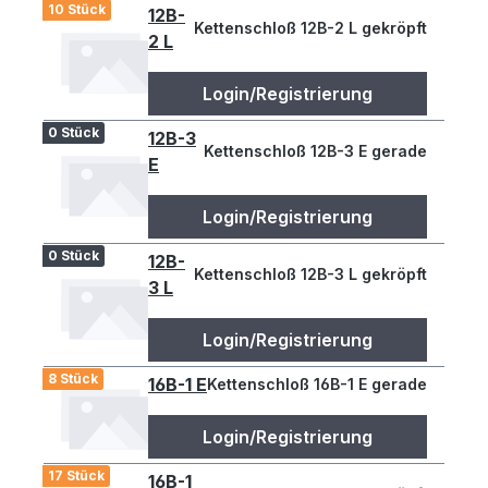
10 Stück
12B-
Kettenschloß 12B-2 L gekröpft
2 L
Login/Registrierung
0 Stück
12B-3
Kettenschloß 12B-3 E gerade
E
Login/Registrierung
0 Stück
12B-
Kettenschloß 12B-3 L gekröpft
3 L
Login/Registrierung
8 Stück
16B-1 E
Kettenschloß 16B-1 E gerade
Login/Registrierung
17 Stück
16B-1