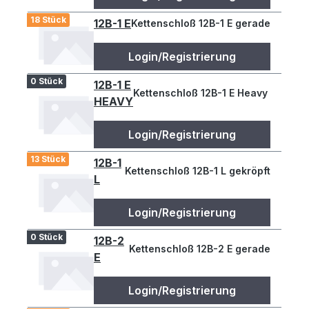
18 Stück
12B-1 E
Kettenschloß 12B-1 E gerade
Login/Registrierung
0 Stück
12B-1 E
Kettenschloß 12B-1 E Heavy gerade
HEAVY
Login/Registrierung
13 Stück
12B-1
Kettenschloß 12B-1 L gekröpft
L
Login/Registrierung
0 Stück
12B-2
Kettenschloß 12B-2 E gerade
E
Login/Registrierung