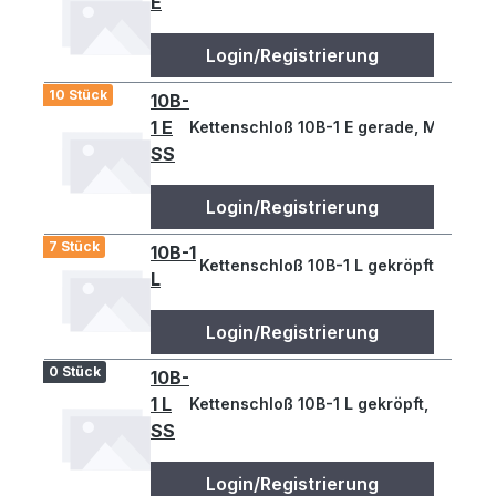
E
Login/Registrierung
10 Stück
10B-
1 E
Kettenschloß 10B-1 E gerade, Mat. VA
SS
Login/Registrierung
7 Stück
10B-1
Kettenschloß 10B-1 L gekröpft
L
Login/Registrierung
0 Stück
10B-
1 L
Kettenschloß 10B-1 L gekröpft, Mat. VA
SS
Login/Registrierung