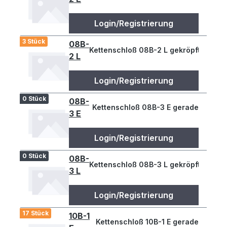
Login/Registrierung
3 Stück
08B-
Kettenschloß 08B-2 L gekröpft
2 L
Login/Registrierung
0 Stück
08B-
Kettenschloß 08B-3 E gerade
3 E
Login/Registrierung
0 Stück
08B-
Kettenschloß 08B-3 L gekröpft
3 L
Login/Registrierung
17 Stück
10B-1
Kettenschloß 10B-1 E gerade