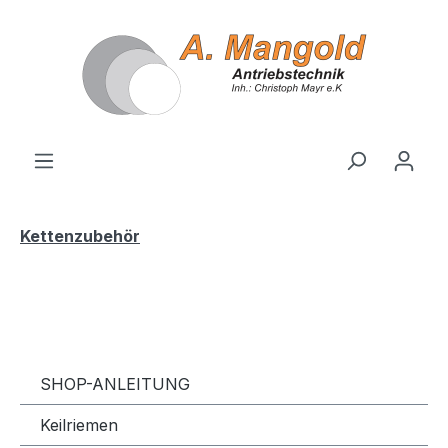
alt springen
Kettenzubehör
SHOP-ANLEITUNG
Keilriemen