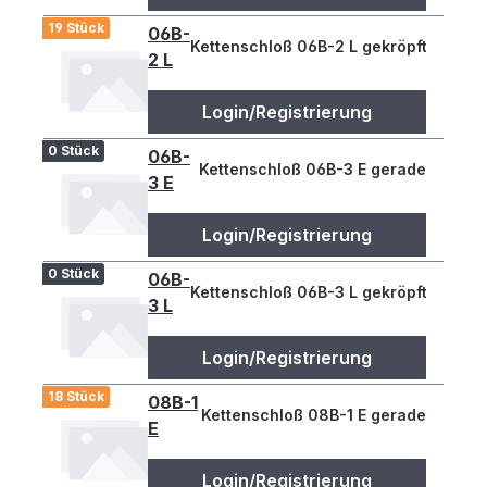
19 Stück
06B-
Kettenschloß 06B-2 L gekröpft
2 L
Login/Registrierung
0 Stück
06B-
Kettenschloß 06B-3 E gerade
3 E
Login/Registrierung
0 Stück
06B-
Kettenschloß 06B-3 L gekröpft
3 L
Login/Registrierung
18 Stück
08B-1
Kettenschloß 08B-1 E gerade
E
Login/Registrierung