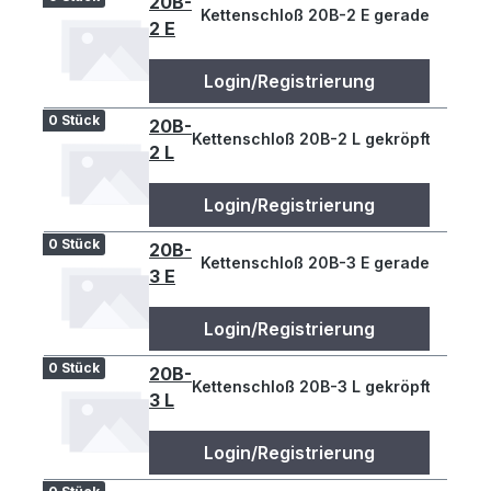
20B-
Kettenschloß 20B-2 E gerade
2 E
Login/Registrierung
0 Stück
20B-
Kettenschloß 20B-2 L gekröpft
2 L
Login/Registrierung
0 Stück
20B-
Kettenschloß 20B-3 E gerade
3 E
Login/Registrierung
0 Stück
20B-
Kettenschloß 20B-3 L gekröpft
3 L
Login/Registrierung