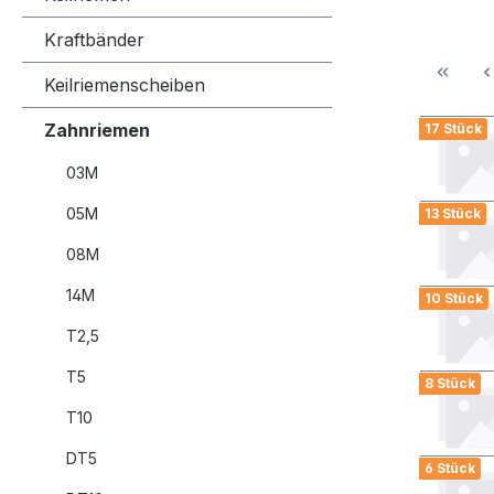
Kraftbänder
Keilriemenscheiben
Zahnriemen
17 Stück
03M
05M
13 Stück
08M
14M
10 Stück
T2,5
T5
8 Stück
T10
DT5
6 Stück