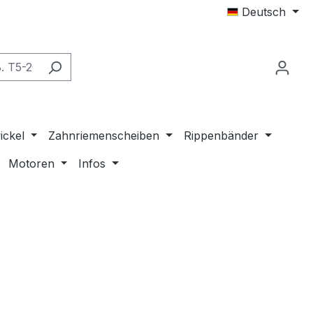
Deutsch
ickel
Zahnriemenscheiben
Rippenbänder
Motoren
Infos