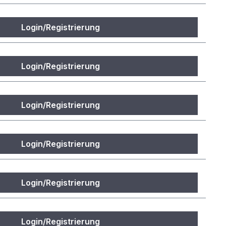
Login/Registrierung
Login/Registrierung
Login/Registrierung
Login/Registrierung
Login/Registrierung
Login/Registrierung