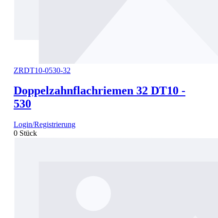
ZRDT10-0530-32
Doppelzahnflachriemen 32 DT10 -
530
Login/Registrierung
0 Stück