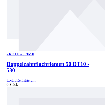
ZRDT10-0530-50
Doppelzahnflachriemen 50 DT10 -
530
Login/Registrierung
0 Stück