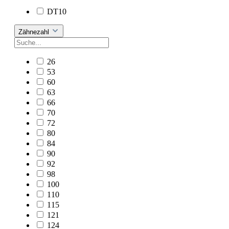
DT10
Zähnezahl
26
53
60
63
66
70
72
80
84
90
92
98
100
110
115
121
124