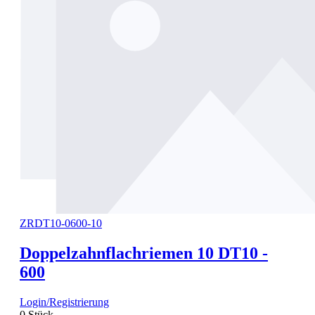
ZRDT10-0600-10
Doppelzahnflachriemen 10 DT10 -
600
Login/Registrierung
0 Stück