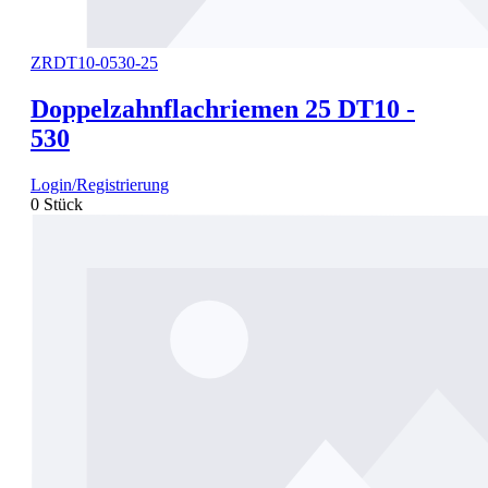
ZRDT10-0530-25
Doppelzahnflachriemen 25 DT10 -
530
Login/Registrierung
0 Stück