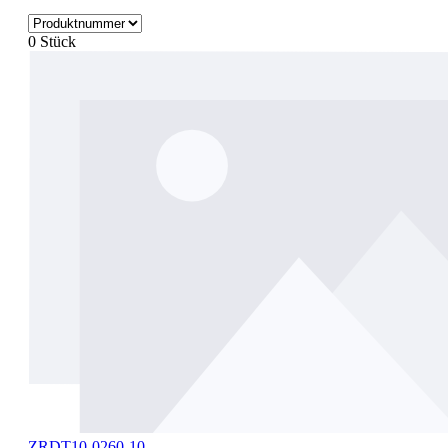
0 Stück
ZRDT10-0260-10