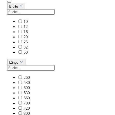
Breite
10
12
16
20
25
32
50
Länge
260
530
600
630
660
700
720
800