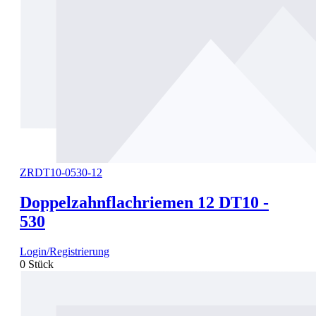
ZRDT10-0530-12
Doppelzahnflachriemen 12 DT10 -
530
Login/Registrierung
0 Stück