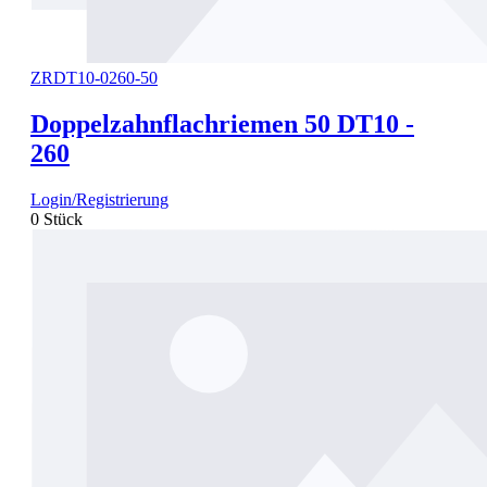
ZRDT10-0260-50
Doppelzahnflachriemen 50 DT10 -
260
Login/Registrierung
0 Stück