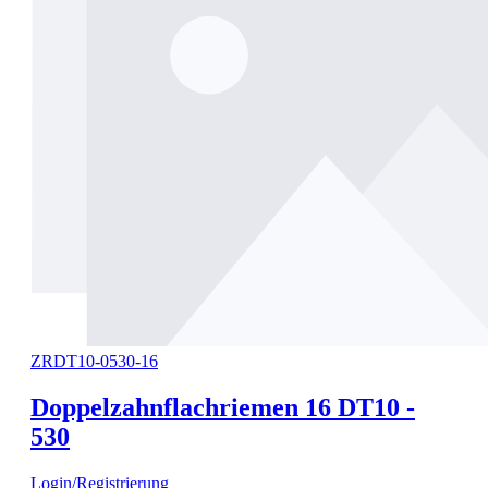
ZRDT10-0530-16
Doppelzahnflachriemen 16 DT10 -
530
Login/Registrierung