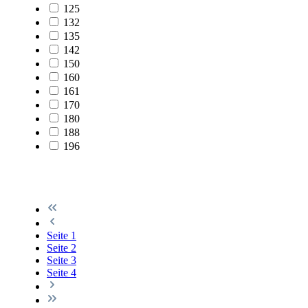
125
132
135
142
150
160
161
170
180
188
196
Seite
1
Seite
2
Seite
3
Seite
4