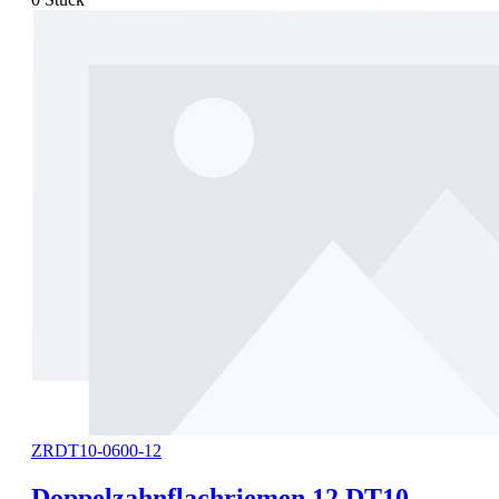
ZRDT10-0600-12
Doppelzahnflachriemen 12 DT10 -