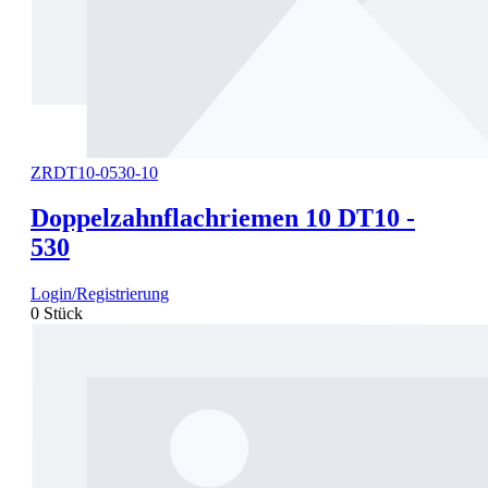
ZRDT10-0530-10
Doppelzahnflachriemen 10 DT10 -
530
Login/Registrierung
0 Stück