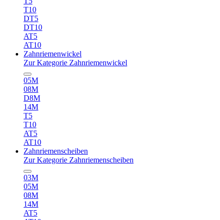
T5
T10
DT5
DT10
AT5
AT10
Zahnriemenwickel
Zur Kategorie Zahnriemenwickel
05M
08M
D8M
14M
T5
T10
AT5
AT10
Zahnriemenscheiben
Zur Kategorie Zahnriemenscheiben
03M
05M
08M
14M
AT5