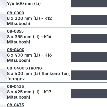
Y/6 600 mm (Li)
08-0300
8 x 300 mm (Li) - K12
Mitsuboshi
08-0355
8 x 355 mm (Li) - K14
Mitsuboshi
08-0400
8 x 400 mm (Li) - K16
Mitsuboshi
08-0400 STRONG
8 x 400 mm (Li) flankenoffen,
formgez
08-0425
8 x 425 mm (Li) - K17
Mitsuboshi
08-0475