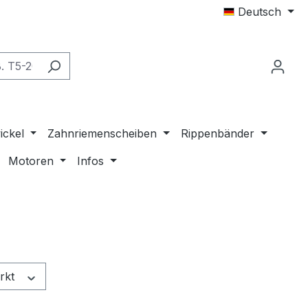
Deutsch
ickel
Zahnriemenscheiben
Rippenbänder
Motoren
Infos
ärkt