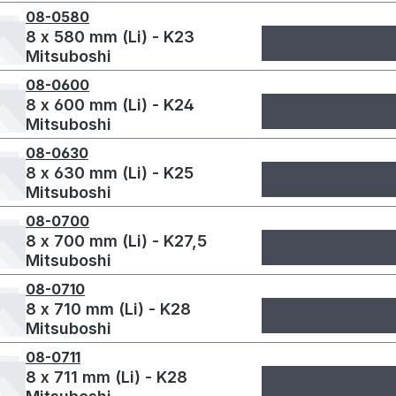
08-0580
8 x 580 mm (Li) - K23
Mitsuboshi
08-0600
8 x 600 mm (Li) - K24
Mitsuboshi
08-0630
8 x 630 mm (Li) - K25
Mitsuboshi
08-0700
8 x 700 mm (Li) - K27,5
Mitsuboshi
08-0710
8 x 710 mm (Li) - K28
Mitsuboshi
08-0711
8 x 711 mm (Li) - K28