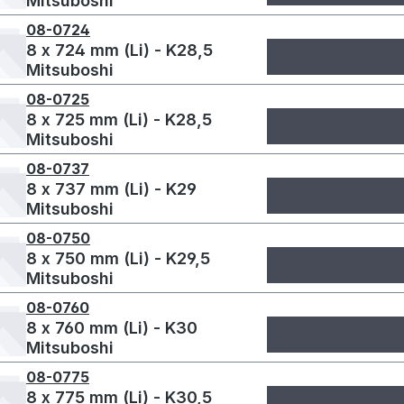
Mitsuboshi
08-0724
8 x 724 mm (Li) - K28,5
Mitsuboshi
08-0725
8 x 725 mm (Li) - K28,5
Mitsuboshi
08-0737
8 x 737 mm (Li) - K29
Mitsuboshi
08-0750
8 x 750 mm (Li) - K29,5
Mitsuboshi
08-0760
8 x 760 mm (Li) - K30
Mitsuboshi
08-0775
8 x 775 mm (Li) - K30,5