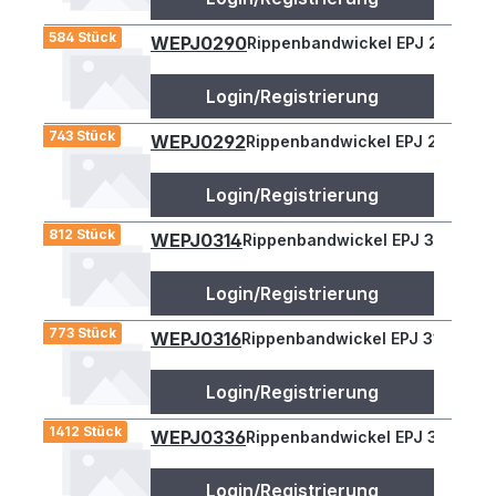
584 Stück
WEPJ0290
Rippenbandwickel EPJ 290
Login/Registrierung
743 Stück
WEPJ0292
Rippenbandwickel EPJ 292
Login/Registrierung
812 Stück
WEPJ0314
Rippenbandwickel EPJ 314
Login/Registrierung
773 Stück
WEPJ0316
Rippenbandwickel EPJ 316
Login/Registrierung
1412 Stück
WEPJ0336
Rippenbandwickel EPJ 336
Login/Registrierung