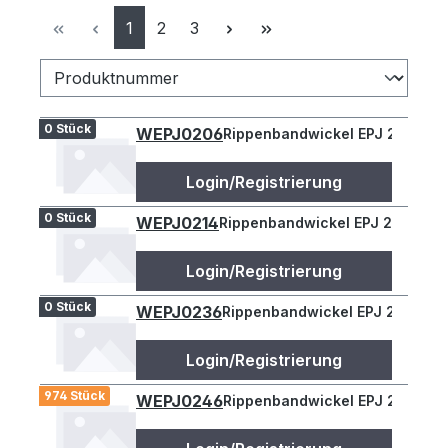
Seite
Seite
Seite
1
2
3
0 Stück
WEPJ0206
Rippenbandwickel EPJ 206
Login/Registrierung
0 Stück
WEPJ0214
Rippenbandwickel EPJ 214
Login/Registrierung
0 Stück
WEPJ0236
Rippenbandwickel EPJ 236
Login/Registrierung
974 Stück
WEPJ0246
Rippenbandwickel EPJ 246