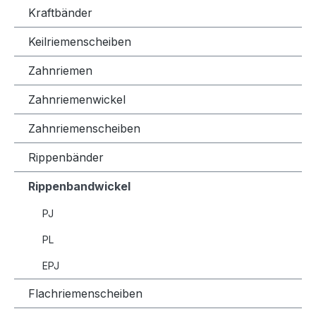
Kraftbänder
Keilriemenscheiben
Zahnriemen
Zahnriemenwickel
Zahnriemenscheiben
Rippenbänder
Rippenbandwickel
PJ
PL
EPJ
Flachriemenscheiben