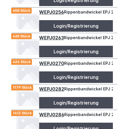
Login/Registrierung
458 Stück
WEPJ0256
Rippenbandwickel EPJ 256
Login/Registrierung
438 Stück
WEPJ0263
Rippenbandwickel EPJ 263
Login/Registrierung
426 Stück
WEPJ0270
Rippenbandwickel EPJ 270
Login/Registrierung
1179 Stück
WEPJ0282
Rippenbandwickel EPJ 282
Login/Registrierung
1412 Stück
WEPJ0286
Rippenbandwickel EPJ 286
Login/Registrierung