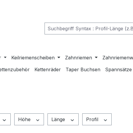
r
Keilriemenscheiben
Zahnriemen
Zahnriemenw
ettenzubehör
Kettenräder
Taper Buchsen
Spannsätze
Höhe
Länge
Profil