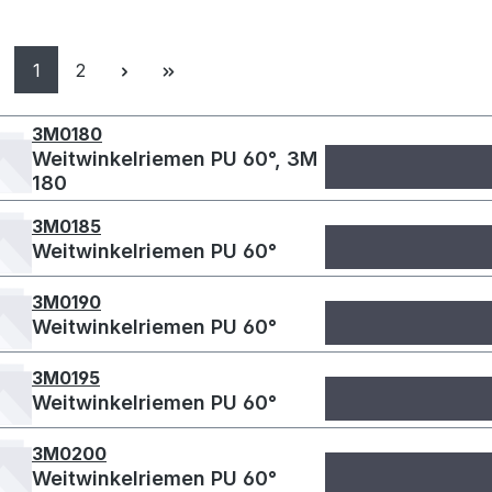
Seite
Seite
1
2
3M0180
Weitwinkelriemen PU 60°, 3M
180
3M0185
Weitwinkelriemen PU 60°
3M0190
Weitwinkelriemen PU 60°
3M0195
Weitwinkelriemen PU 60°
3M0200
Weitwinkelriemen PU 60°