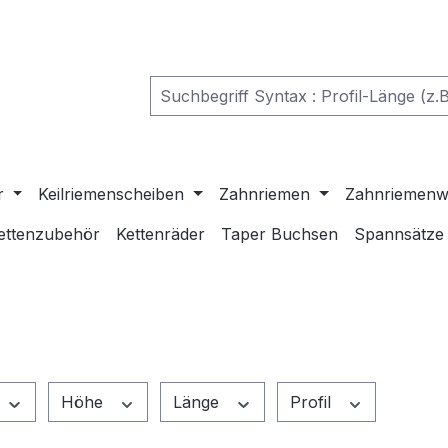
r
Keilriemenscheiben
Zahnriemen
Zahnriemenw
ettenzubehör
Kettenräder
Taper Buchsen
Spannsätze
Höhe
Länge
Profil