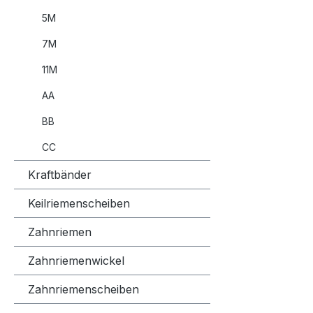
5M
7M
11M
AA
BB
CC
Kraftbänder
Keilriemenscheiben
Zahnriemen
Zahnriemenwickel
Zahnriemenscheiben