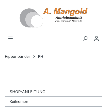
alt springen
Rippenbänder
PH
SHOP-ANLEITUNG
Keilriemen