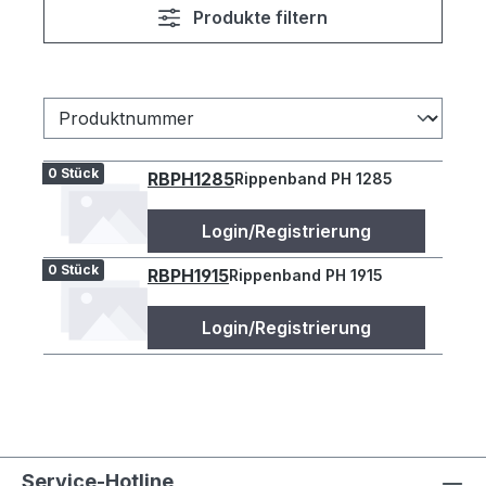
Produkte filtern
0 Stück
RBPH1285
Rippenband PH 1285
Login/Registrierung
0 Stück
RBPH1915
Rippenband PH 1915
Login/Registrierung
Service-Hotline