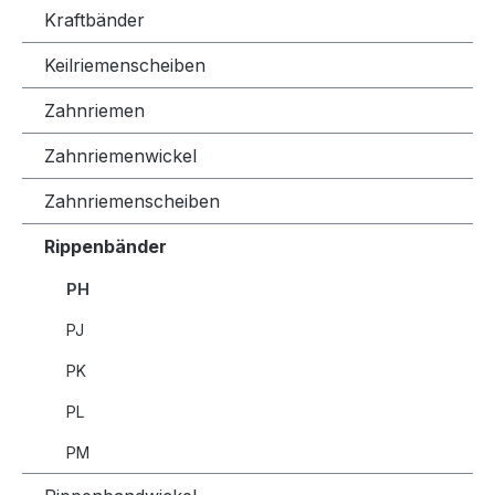
Kraftbänder
Keilriemenscheiben
Zahnriemen
Zahnriemenwickel
Zahnriemenscheiben
Rippenbänder
PH
PJ
PK
PL
PM