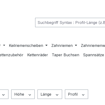
r
Keilriemenscheiben
Zahnriemen
Zahnriemenw
ettenzubehör
Kettenräder
Taper Buchsen
Spannsätze
Höhe
Länge
Profil