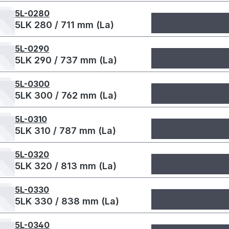
5L-0280
5LK 280 / 711 mm (La)
5L-0290
5LK 290 / 737 mm (La)
5L-0300
5LK 300 / 762 mm (La)
5L-0310
5LK 310 / 787 mm (La)
5L-0320
5LK 320 / 813 mm (La)
5L-0330
5LK 330 / 838 mm (La)
5L-0340