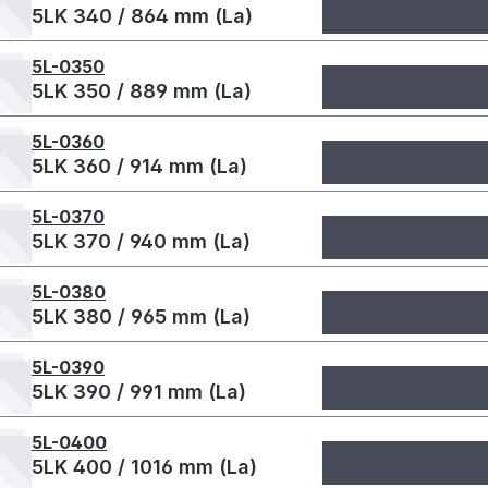
5LK 340 / 864 mm (La)
5L-0350
5LK 350 / 889 mm (La)
5L-0360
5LK 360 / 914 mm (La)
5L-0370
5LK 370 / 940 mm (La)
5L-0380
5LK 380 / 965 mm (La)
5L-0390
5LK 390 / 991 mm (La)
5L-0400
5LK 400 / 1016 mm (La)