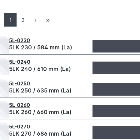
Seite
Seite
1
2
5L-0230
5LK 230 / 584 mm (La)
5L-0240
5LK 240 / 610 mm (La)
5L-0250
5LK 250 / 635 mm (La)
5L-0260
5LK 260 / 660 mm (La)
5L-0270
5LK 270 / 686 mm (La)