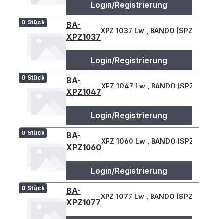
Login/Registrierung
0 Stück
BA-
XPZ 1037 Lw , BANDO (SPZX)
XPZ1037
Login/Registrierung
0 Stück
BA-
XPZ 1047 Lw , BANDO (SPZX)
XPZ1047
Login/Registrierung
0 Stück
BA-
XPZ 1060 Lw , BANDO (SPZX)
XPZ1060
Login/Registrierung
0 Stück
BA-
XPZ 1077 Lw , BANDO (SPZX)
XPZ1077