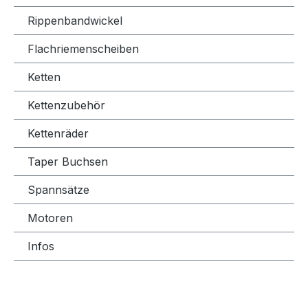
Rippenbandwickel
Flachriemenscheiben
Ketten
Kettenzubehör
Kettenräder
Taper Buchsen
Spannsätze
Motoren
Infos