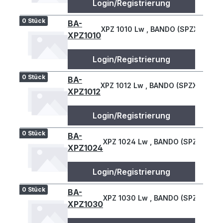
Login/Registrierung
0 Stück
BA-
XPZ 1010 Lw , BANDO (SPZX)
XPZ1010
Login/Registrierung
0 Stück
BA-
XPZ 1012 Lw , BANDO (SPZX)
XPZ1012
Login/Registrierung
0 Stück
BA-
XPZ 1024 Lw , BANDO (SPZX)
XPZ1024
Login/Registrierung
0 Stück
BA-
XPZ 1030 Lw , BANDO (SPZX)
XPZ1030