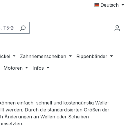
Deutsch
ickel
Zahnriemenscheiben
Rippenbänder
Motoren
Infos
önnen einfach, schnell und kostengünstig Welle-
lt werden. Durch die standardisierten Größen der
ch Änderungen an Wellen oder Scheiben
 umsetzten.