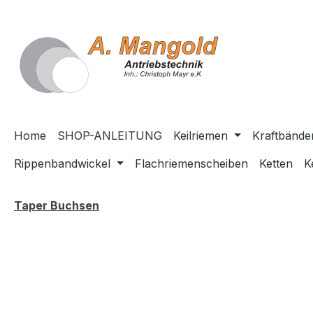
springen
Zur Hauptnavigation springen
Home
SHOP-ANLEITUNG
Keilriemen
Kraftbände
Rippenbandwickel
Flachriemenscheiben
Ketten
K
Taper Buchsen