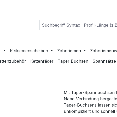
r
Keilriemenscheiben
Zahnriemen
Zahnriemenw
ettenzubehör
Kettenräder
Taper Buchsen
Spannsätze
Mit Taper-Spannbuchsen k
Nabe-Verbindung hergestel
Taper-Buchsens lassen si
unkompliziert und schnell