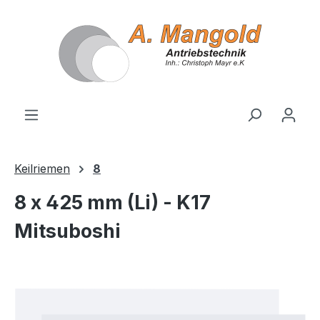
alt springen
Keilriemen
8
8 x 425 mm (Li) - K17
Mitsuboshi
Bildergalerie überspringen