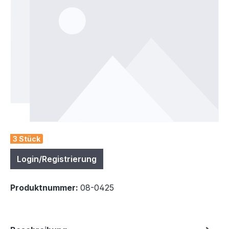
3 Stück
Login/Registrierung
Produktnummer:
08-0425