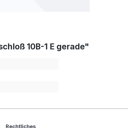
schloß 10B-1 E gerade"
Rechtliches