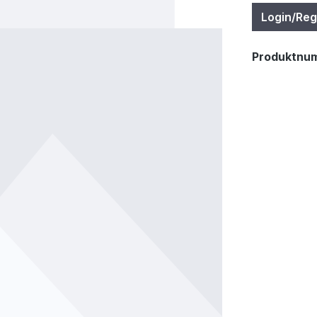
Login/Reg
Produktnu