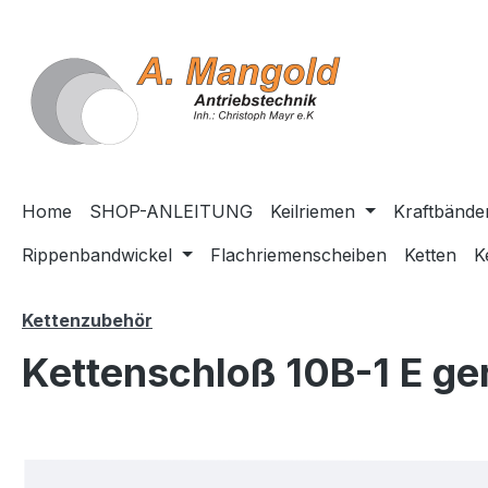
springen
Zur Hauptnavigation springen
Home
SHOP-ANLEITUNG
Keilriemen
Kraftbände
Rippenbandwickel
Flachriemenscheiben
Ketten
K
Kettenzubehör
Kettenschloß 10B-1 E ge
Bildergalerie überspringen