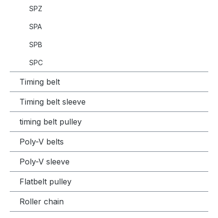
SPZ
SPA
SPB
SPC
Timing belt
Timing belt sleeve
timing belt pulley
Poly-V belts
Poly-V sleeve
Flatbelt pulley
Roller chain