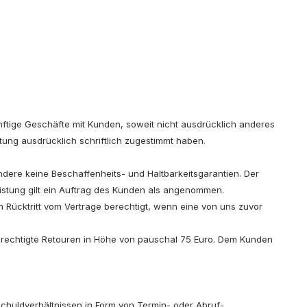
ftige Geschäfte mit Kunden, soweit nicht ausdrücklich anderes
ng ausdrücklich schriftlich zugestimmt haben.
dere keine Beschaffenheits- und Haltbarkeitsgarantien. Der
Leistung gilt ein Auftrag des Kunden als angenommen.
Rücktritt vom Vertrage berechtigt, wenn eine von uns zuvor
berechtigte Retouren in Höhe von pauschal 75 Euro. Dem Kunden
rschuldverhältnissen in Form von Termin- oder Abruf-