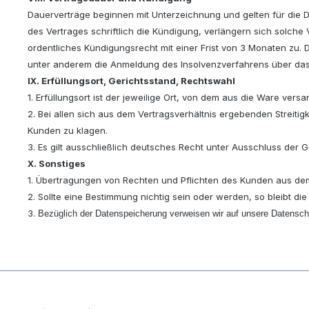
Dauerverträge beginnen mit Unterzeichnung und gelten für die Da
des Vertrages schriftlich die Kündigung, verlängern sich solche 
ordentliches Kündigungsrecht mit einer Frist von 3 Monaten zu. D
unter anderem die Anmeldung des Insolvenzverfahrens über d
IX. Erfüllungsort, Gerichtsstand, Rechtswahl
1. Erfüllungsort ist der jeweilige Ort, von dem aus die Ware versa
2. Bei allen sich aus dem Vertragsverhältnis ergebenden Streitig
Kunden zu klagen.
3. Es gilt ausschließlich deutsches Recht unter Ausschluss der
X. Sonstiges
1. Übertragungen von Rechten und Pflichten des Kunden aus dem
2. Sollte eine Bestimmung nichtig sein oder werden, so bleibt di
3.
Bezüglich der Datenspeicherung verweisen wir auf unsere Datensch