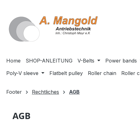
search
Skip to main navigation
Home
SHOP-ANLEITUNG
V-Belts
Power bands
Poly-V sleeve
Flatbelt pulley
Roller chain
Roller 
Footer
Rechtliches
AGB
AGB