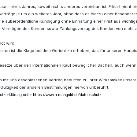
uer eines Jahres, soweit nichts anderes vereinbart ist. Erklärt nicht 
Verträge je um ein weiteres Jahr, ohne dass es hierzu einer besonderen
ie außerordentliche Kündigung ohne Einhaltung einer Frist aus wichtige
as Vermögen des Kunden sowie Zahlungsverzug des Kunden von mehr a
ndt wird.
keiten ist die Klage bei dem Gericht zu erheben, das für unseren Hauptsi
 Gesetze über den internationalen Kauf beweglicher Sachen, auch wenn 
 mit uns geschlossenen Vertrag bedürfen zu ihrer Wirksamkeit unserer
e Gültigkeit der anderen Bestimmungen hiervon unberührt.
utzerklärung unter
https://www.a-mangold.de/datenschutz