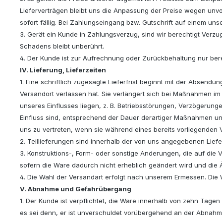
Lieferverträgen bleibt uns die Anpassung der Preise wegen unvo
sofort fällig. Bei Zahlungseingang bzw. Gutschrift auf einem
3. Gerät ein Kunde in Zahlungsverzug, sind wir berechtigt Ver
Schadens bleibt unberührt.
4. Der Kunde ist zur Aufrechnung oder Zurückbehaltung nur berec
IV. Lieferung, Lieferzeiten
1. Eine schriftlich zugesagte Lieferfrist beginnt mit der Absendu
Versandort verlassen hat. Sie verlängert sich bei Maßnahmen i
unseres Einflusses liegen, z. B. Betriebsstörungen, Verzögerung
Einfluss sind, entsprechend der Dauer derartiger Maßnahmen und
uns zu vertreten, wenn sie während eines bereits vorliegenden 
2. Teillieferungen sind innerhalb der von uns angegebenen Liefe
3. Konstruktions-, Form- oder sonstige Änderungen, die auf die
sofern die Ware dadurch nicht erheblich geändert wird und die
4. Die Wahl der Versandart erfolgt nach unserem Ermessen. Die Wa
V. Abnahme und Gefahrübergang
1. Der Kunde ist verpflichtet, die Ware innerhalb von zehn Tag
es sei denn, er ist unverschuldet vorübergehend an der Abnahm