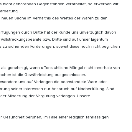
s nicht gehörenden Gegenständen verarbeitet, so erwerben wir
arbeitung.
r neuen Sache im Verhältnis des Wertes der Waren zu den
fügungen durch Dritte hat der Kunde uns unverzüglich davon
 Vollstreckungsbeamte bzw. Dritte sind auf unser Eigentum
ie zu sichernden Forderungen, soweit diese noch nicht beglichen
t als genehmigt, wenn offensichtliche Mängel nicht innerhalb von
Sachen ist die Gewährleistung ausgeschlossen.
besondere uns auf Verlangen die beanstandete Ware oder
rung seiner Interessen nur Anspruch auf Nacherfüllung. Sind
der Minderung der Vergütung verlangen. Unsere
Gesundheit beruhen, im Falle einer lediglich fahrlässigen