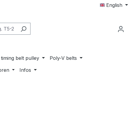
English
timing belt pulley
Poly-V belts
oren
Infos