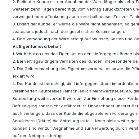
2. Bleibt der Kunde mit der Abnahme der Ware länger als zehn Ta
weiteren zehn Tagen berechtigt, vom Vertrag zurückzutreten un
verweigert oder offenkundig auch innerhalb dieser Zeit zur Zahl
3. Erklärt der Kunde, er werde die Ware nicht abnehmen, so geht
spätestens jedoch nach den gesetzlichen Bestimmungen.
4. Eine Versendung der Ware erfolgt auf Wunsch, Kosten und G
VI. Eigentumsvorbehalt
1. Wir behalten uns das Eigentum an den Liefergegenständen bis
2. Bei vertragswidrigem Verhalten des Kunden, insbesondere be
3. Die Geltendmachung des Eigentumsvorbehaltes sowie die Pfändu
erklärt wird.
4. Der Kunde ist berechtigt, die Liefergegenstände im ordentlic
vereinbarten Kaufpreises (einschließlich Mehrwertsteuer) ab,
Bearbeitung weiterverkauft werden. Zur Einziehung dieser Forde
Befriedigung sonst nicht gefährdet ist. Unbeschadet unserer Bef
auch verlangen, dass der Kunde die abgetretenen Forderungen 
Schuldnern (Dritten) die Abtretung mitteilt. Noch nicht weiter ge
Kunden sind wir zur Wegnahme und zur Verwertung durch Verste
auf den Nettopreis befugt.