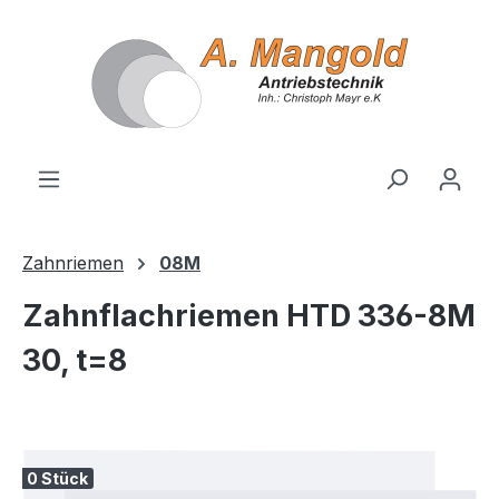
alt springen
Zahnriemen
08M
Zahnflachriemen HTD 336-8M
30, t=8
Bildergalerie überspringen
0 Stück