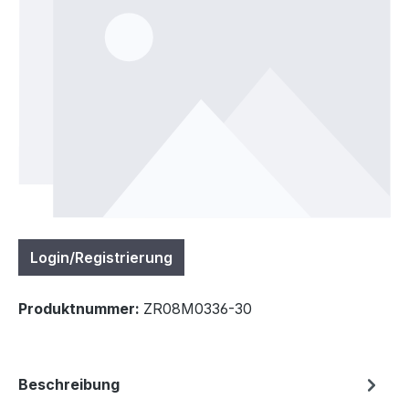
Login/Registrierung
Produktnummer:
ZR08M0336-30
Beschreibung