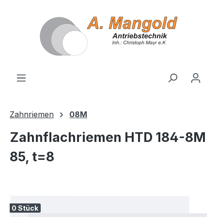
alt springen
Zahnriemen
08M
Zahnflachriemen HTD 184-8M
85, t=8
Bildergalerie überspringen
0 Stück