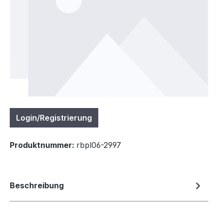
Login/Registrierung
Produktnummer:
rbpl06-2997
Beschreibung