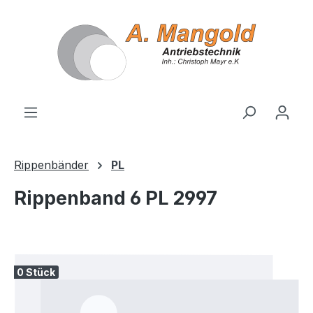
alt springen
Rippenbänder
PL
Rippenband 6 PL 2997
Bildergalerie überspringen
0 Stück