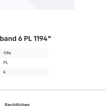
band 6 PL 1194"
1194
PL
6
Rechtliches