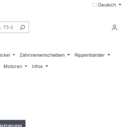
Deutsch
ickel
Zahnriemenscheiben
Rippenbänder
Motoren
Infos
istrierung