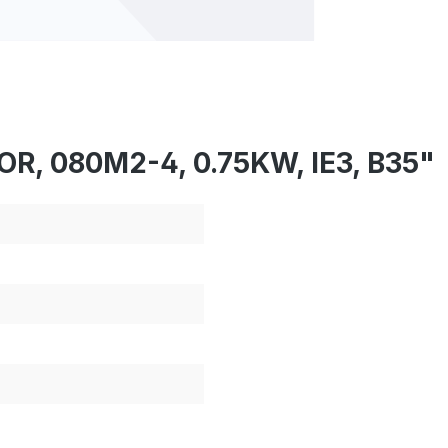
R, 080M2-4, 0.75KW, IE3, B35"