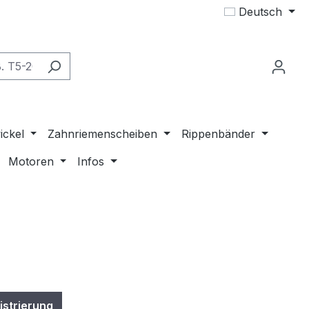
Deutsch
ickel
Zahnriemenscheiben
Rippenbänder
Motoren
Infos
istrierung